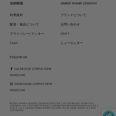
法的領域
HARRIS WHARF LONDON
利用規約
ブランドについて
配送・返品について
お問い合わせ
プライバシー/クッキー
HELP ?
FAQS
ニュースレター
FOLLOW US
FACEBOOK (OPENS NEW
WINDOW)
INSTAGRAM (OPENS NEW
WINDOW)
© 2026 HARRIS WHARF LONDON STYLE LTD | 20 OLD BAILEY, EC4M 7AN,
LONDON, UK | VAT GB977221108 | INFO@HARRISWHARFLONDON.CO.UK |
H.W.S. s.r.l. | LUNGO DORA PIETRO COLLETTA 113/8, 10153, TURIN, IT | PIVA
11147010018